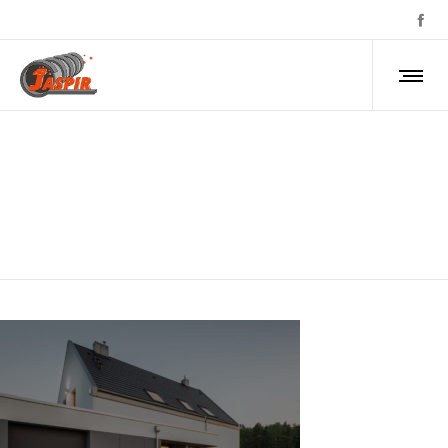
rotate-3